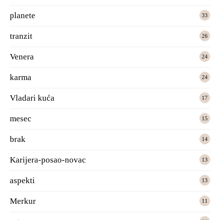
planete
33
tranzit
26
Venera
24
karma
24
Vladari kuća
17
mesec
15
brak
14
Karijera-posao-novac
13
aspekti
13
Merkur
11