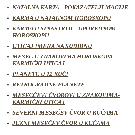
NATALNA KARTA - POKAZATELJI MAGIJE
KARMA U NATALNOM HOROSKOPU
KARMA U SINASTRIJI - UPOREDNOM
HOROSKOPU
UTICAJ IMENA NA SUDBINU
MESEC U ZNAKOVIMA HOROSKOPA -
KARMIČKI UTICAJ
PLANETE U 12 KUĆI
RETROGRADNE PLANETE
MESECČEVI ČVOROVI U ZNAKOVIMA-
KARMIČKI UTICAJ
SEVERNI MESEČEV ČVOR U KUĆAMA
JUZNI MESEČEV ČVOR U KUĆAMA