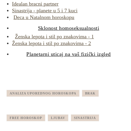
Idealan bracni partner
Sinastrija - planete u 5 i 7 kuci
Deca u Natalnom horoskopu
Sklonost homoseksualnosti
Ženska lepota i stil po znakovima - 1
Ženska lepota i stil po znakovima - 2
Planetarni uticaj na vaš fizički izgled
ANALIZA UPOREDNOG HOROSKOPA
BRAK
FREE HOROSKOP
LJUBAV
SINASTRIJA