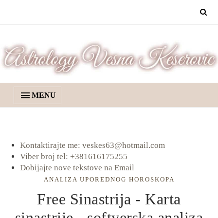
MENU
Kontaktirajte me: veskes63@hotmail.com
Viber broj tel: +381616175255
Dobijajte nove tekstove na Email
ANALIZA UPOREDNOG HOROSKOPA
Free Sinastrija - Karta
sinastrije - softverska analiza