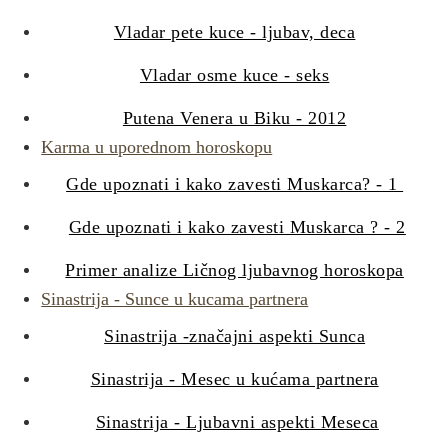
Vladar pete kuce - ljubav, deca
Vladar osme kuce - seks
Putena Venera u Biku - 2012
Karma u uporednom horoskopu
Gde upoznati i kako zavesti Muskarca? - 1
Gde upoznati i kako zavesti Muskarca ? - 2
Primer analize Ličnog ljubavnog horoskopa
Sinastrija - Sunce u kucama partnera
Sinastrija -značajni aspekti Sunca
Sinastrija - Mesec u kućama partnera
Sinastrija - Ljubavni aspekti Meseca