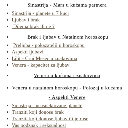
Sinastrija - Mars u kućama partnera
Sinastrija - planete u 7 kuci
Ljubav i brak
Dilema brak ili ne ?
Brak i ljubav u Natalnom horoskopu
Preljuba - pokazatelji u horoskopu
Aspekti ljubavi
Lilit - Crni Mesec u znakovima
Venera - kapacitet za ljubav
Venera u kućama i znakovima
Venera u natalnom horoskopu - Polozaj u kucama
- Aspekti Venere
Sinastrija - neaspektovane planete
Tranziti koji donose brak
Tranziti koji donose ljubav ili je ruse
Vas podznak i seksualnost