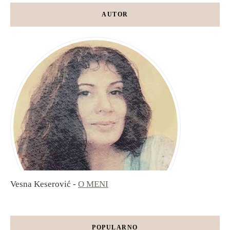
AUTOR
Vesna Keserović -
O MENI
POPULARNO