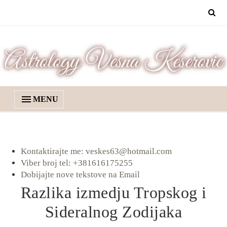
MENU
Kontaktirajte me: veskes63@hotmail.com
Viber broj tel: +381616175255
Dobijajte nove tekstove na Email
Razlika izmedju Tropskog i
Sideralnog Zodijaka