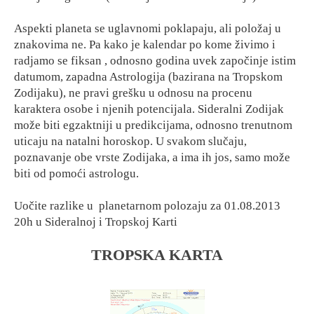
Aspekti planeta se uglavnomi poklapaju, ali položaj u
znakovima ne. Pa kako je kalendar po kome živimo i
radjamo se fiksan , odnosno godina uvek započinje istim
datumom, zapadna Astrologija (bazirana na Tropskom
Zodijaku), ne pravi grešku u odnosu na procenu
karaktera osobe i njenih potencijala. Sideralni Zodijak
može biti egzaktniji u predikcijama, odnosno trenutnom
uticaju na natalni horoskop. U svakom slučaju,
poznavanje obe vrste Zodijaka, a ima ih jos, samo može
biti od pomoći astrologu.
Uočite razlike u planetarnom polozaju za 01.08.2013
20h u Sideralnoj i Tropskoj Karti
TROPSKA KARTA