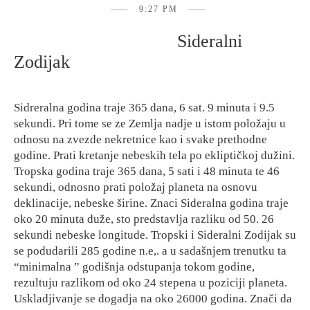
9:27 PM
Sideralni
Zodijak
Sidreralna godina traje 365 dana, 6 sat. 9 minuta i 9.5
sekundi. Pri tome se ze Zemlja nadje u istom položaju u
odnosu na zvezde nekretnice kao i svake prethodne
godine. Prati kretanje nebeskih tela po ekliptičkoj dužini.
Tropska godina traje 365 dana, 5 sati i 48 minuta te 46
sekundi, odnosno prati položaj planeta na osnovu
deklinacije, nebeske širine. Znaci Sideralna godina traje
oko 20 minuta duže, sto predstavlja razliku od 50. 26
sekundi nebeske longitude. Tropski i Sideralni Zodijak su
se podudarili 285 godine n.e,. a u sadašnjem trenutku ta
“minimalna ” godišnja odstupanja tokom godine,
rezultuju razlikom od oko 24 stepena u poziciji planeta.
Uskladjivanje se dogadja na oko 26000 godina. Znači da