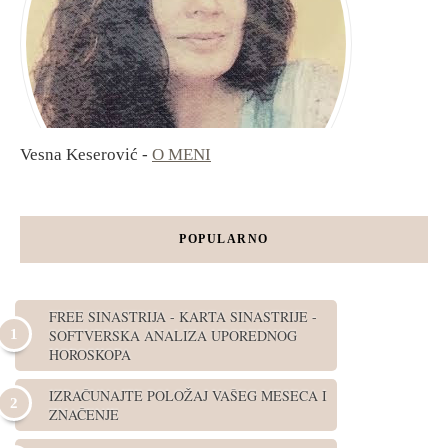
Vesna Keserović -
O MENI
POPULARNO
FREE SINASTRIJA - KARTA SINASTRIJE -
SOFTVERSKA ANALIZA UPOREDNOG
HOROSKOPA
IZRAČUNAJTE POLOŽAJ VAŠEG MESECA I
ZNAČENJE