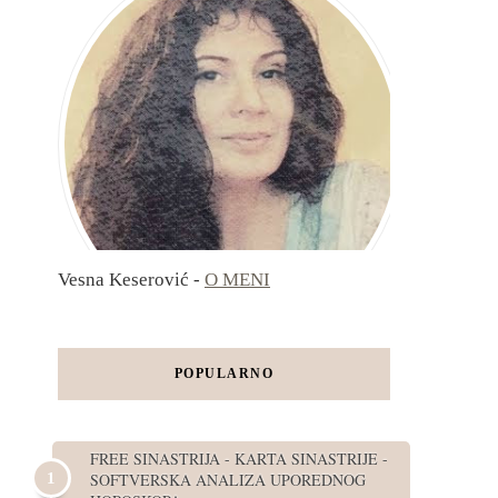
Vesna Keserović -
O MENI
POPULARNO
FREE SINASTRIJA - KARTA SINASTRIJE -
SOFTVERSKA ANALIZA UPOREDNOG