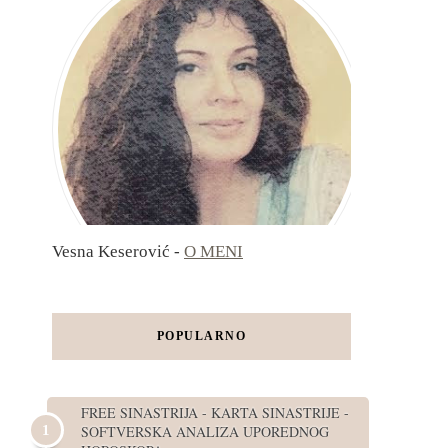
Vesna Keserović -
O MENI
POPULARNO
FREE SINASTRIJA - KARTA SINASTRIJE -
SOFTVERSKA ANALIZA UPOREDNOG