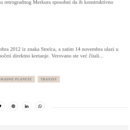
iodu retrogradnog Merkura sposobni da ih konstruktivno
ra 2012 iz znaka Strelca, a zatim 14 novembra ulazi u
eti direktno kretanje. Verovano ste već čitali...
GRADNE PLANETE
TRANZIT