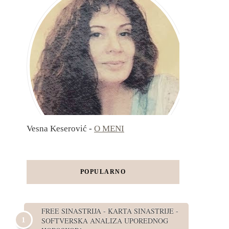
Vesna Keserović -
O MENI
POPULARNO
FREE SINASTRIJA - KARTA SINASTRIJE -
SOFTVERSKA ANALIZA UPOREDNOG