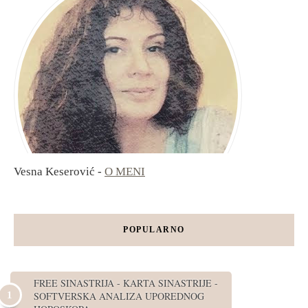
Vesna Keserović -
O MENI
POPULARNO
FREE SINASTRIJA - KARTA SINASTRIJE -
SOFTVERSKA ANALIZA UPOREDNOG