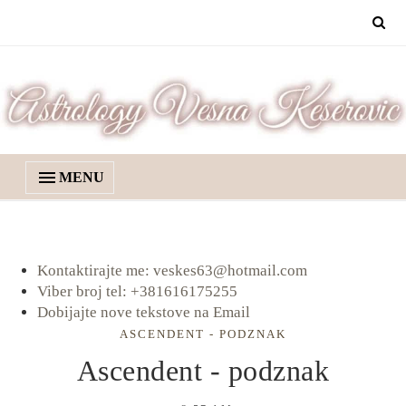
MENU
Kontaktirajte me: veskes63@hotmail.com
Viber broj tel: +381616175255
Dobijajte nove tekstove na Email
ASCENDENT - PODZNAK
Ascendent - podznak