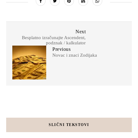
Next
Besplatno izračunajte Ascendent,
podznak / kalkulator
Previous
Novac i znaci Zodijaka
SLIČNI TEKSTOVI