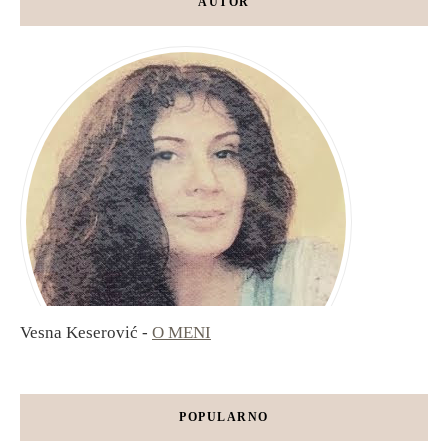
AUTOR
Vesna Keserović -
O MENI
POPULARNO